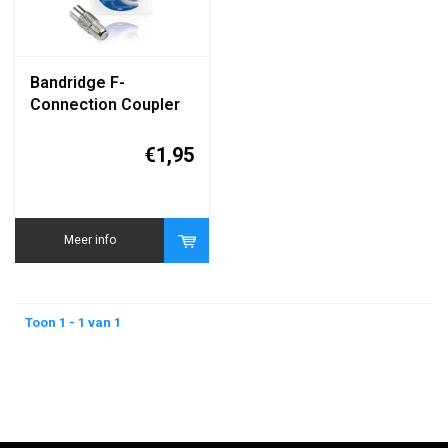
Bandridge F-
Connection Coupler
(F-Connector
Koppelstuk
€1,95
Vrouwelijk-
Vrouwelijk)
Meer info
Toon 1 - 1 van 1