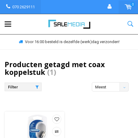
0
070 2629111
Voor 16:00 besteld is dezelfde (werk)dag verzonden!
Producten getagd met coax
koppelstuk
(1)
Filter
Meest
bekeken