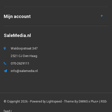
Mijn account
SaleMedia.nl
Waldorpstraat 347
2521 CJ Den Haag
070-2629111
info@salemedia.nl
© Copyright 2026 - Powered by
Lightspeed
- Theme By
DMWS
x
Plus+
|
RSS-
feed
|