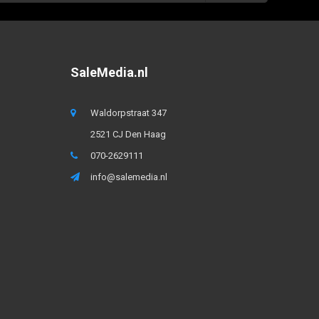
SaleMedia.nl
Waldorpstraat 347
2521 CJ Den Haag
070-2629111
info@salemedia.nl