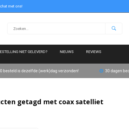
 chat met ons!
ESTELLING NIET GELEVERD?
NIEUWS
REVIEWS
0 besteld is dezelfde (werk)dag verzonden!
30 dagen bed
cten getagd met coax satelliet