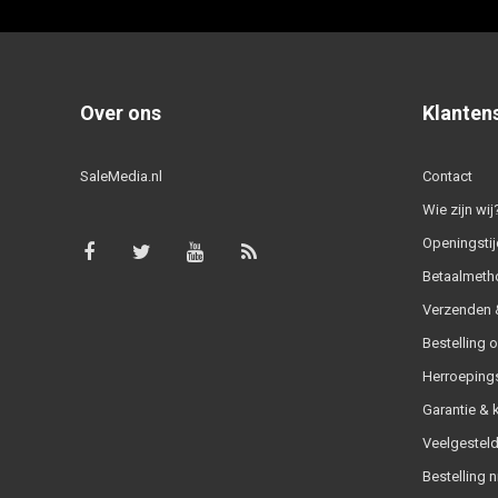
Over ons
Klanten
SaleMedia.nl
Contact
Wie zijn wij
Openingstij
Betaalmeth
Verzenden &
Bestelling 
Herroeping
Garantie & 
Veelgesteld
Bestelling n