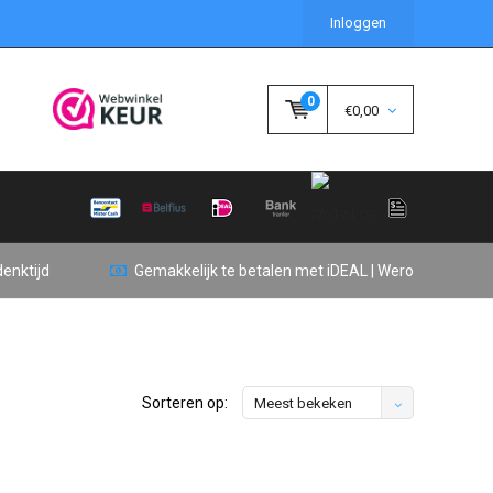
Inloggen
0
€0,00
enktijd
Gemakkelijk te betalen met iDEAL | Wero
Sorteren op:
Meest bekeken