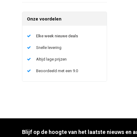
Onze voordelen
Elke week nieuwe deals
Snelle levering
Altijd lage prijzen
Beoordeeld met een 9.0
Blijf op de hoogte van het laatste nieuws en 