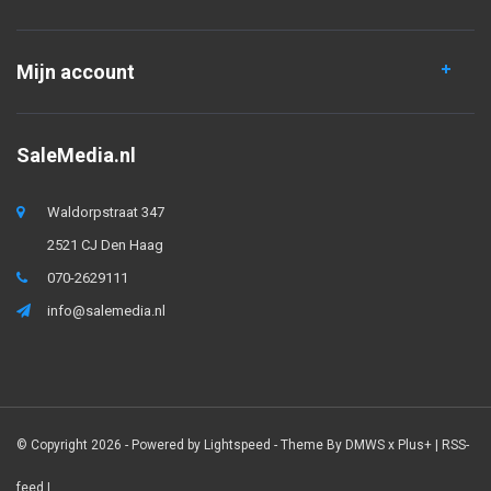
Mijn account
SaleMedia.nl
Waldorpstraat 347
2521 CJ Den Haag
070-2629111
info@salemedia.nl
© Copyright 2026 - Powered by
Lightspeed
- Theme By
DMWS
x
Plus+
|
RSS-
feed
|