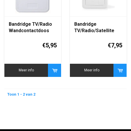
Bandridge TV/Radio
Bandridge
Wandcontactdoos
TV/Radio/Satellite
(Coax Antenne
Wandcontactdoos
Wandcontactdoos)
(Coax Antenne
€5,95
€7,95
Inbouw Stopcontact)
Meer info
Meer info
Toon 1 - 2 van 2