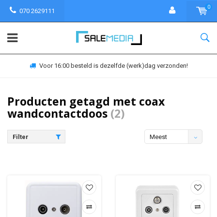
0
070 2629111
Voor 16:00 besteld is dezelfde (werk)dag verzonden!
Producten getagd met coax
wandcontactdoos
(2)
Filter
Meest
bekeken