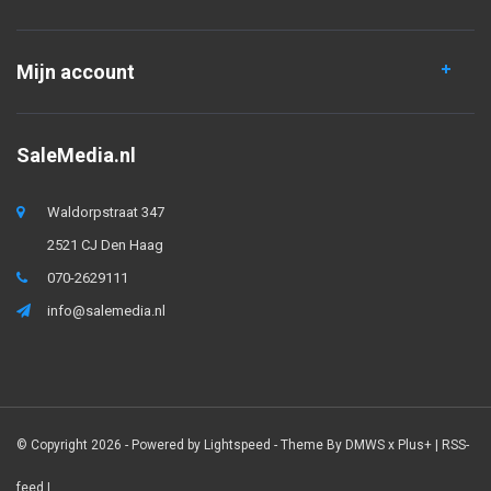
Mijn account
SaleMedia.nl
Waldorpstraat 347
2521 CJ Den Haag
070-2629111
info@salemedia.nl
© Copyright 2026 - Powered by
Lightspeed
- Theme By
DMWS
x
Plus+
|
RSS-
feed
|