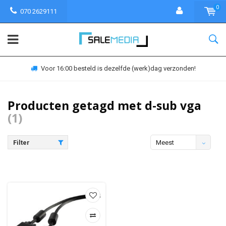
0
070 2629111
Voor 16:00 besteld is dezelfde (werk)dag verzonden!
Producten getagd met d-sub vga
(1)
Filter
Meest
bekeken