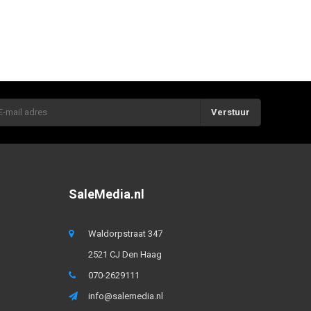
Verstuur
SaleMedia.nl
Waldorpstraat 347
2521 CJ Den Haag
070-2629111
info@salemedia.nl