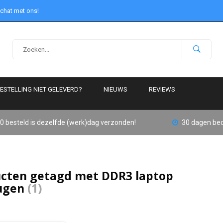
 chat met ons!
ESTELLING NIET GELEVERD?
NIEUWS
REVIEWS
0 besteld is dezelfde (werk)dag verzonden!
30 dagen bed
cten getagd met DDR3 laptop
ugen
(1)