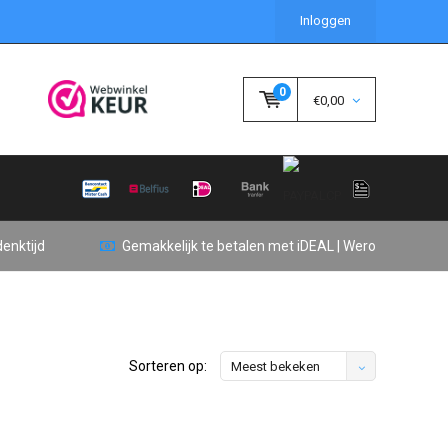
Inloggen
0
€0,00
enktijd
Gemakkelijk te betalen met iDEAL | Wero
Sorteren op:
Meest bekeken