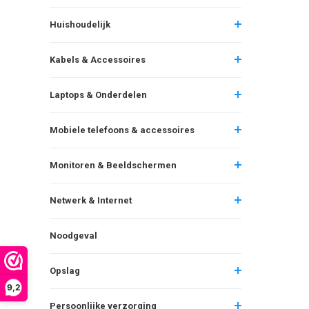
Huishoudelijk
Kabels & Accessoires
Laptops & Onderdelen
Mobiele telefoons & accessoires
Monitoren & Beeldschermen
Netwerk & Internet
Noodgeval
Opslag
9,2
Persoonlijke verzorging