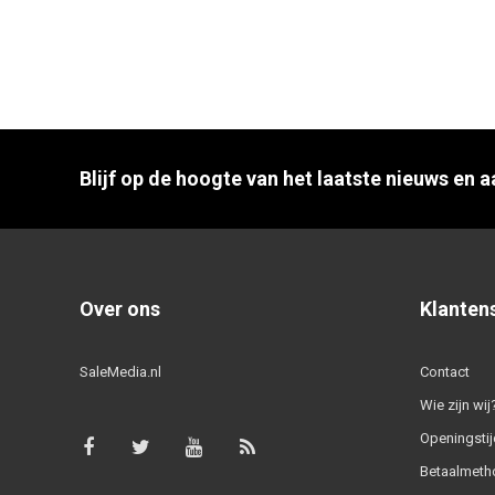
Blijf op de hoogte van het laatste nieuws en 
Over ons
Klanten
SaleMedia.nl
Contact
Wie zijn wij
Openingstij
Betaalmeth