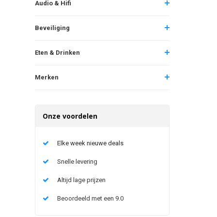
Audio & Hifi
Beveiliging
Eten & Drinken
Merken
Onze voordelen
Elke week nieuwe deals
Snelle levering
Altijd lage prijzen
Beoordeeld met een 9.0