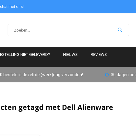
 chat met ons!
ESTELLING NIET GELEVERD?
NIEUWS
REVIEWS
0 besteld is dezelfde (werk)dag verzonden!
30 dagen bed
cten getagd met Dell Alienware