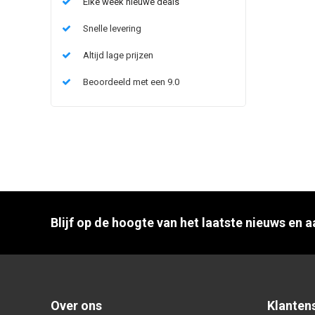
Elke week nieuwe deals
Snelle levering
Altijd lage prijzen
Beoordeeld met een 9.0
Blijf op de hoogte van het laatste nieuws en 
Over ons
Klanten