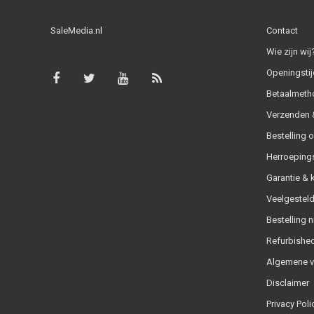
SaleMedia.nl
Contact
Wie zijn wij
Openingstij
Betaalmeth
Verzenden &
Bestelling 
Herroeping
Garantie & 
Veelgesteld
Bestelling n
Refurbished
Algemene 
Disclaimer
Privacy Poli