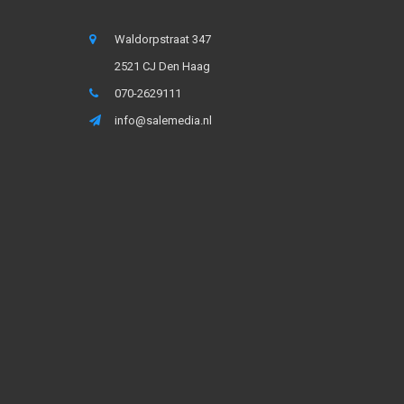
Waldorpstraat 347
2521 CJ Den Haag
070-2629111
info@salemedia.nl