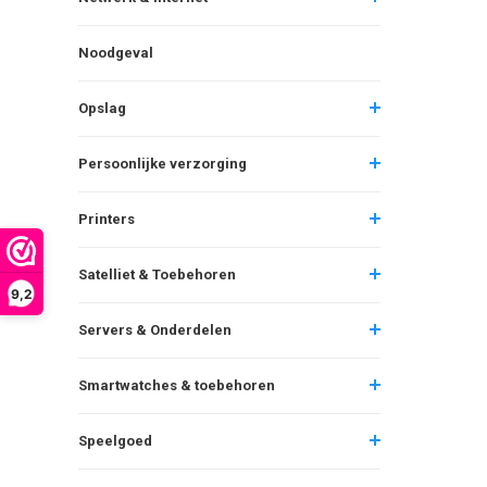
Noodgeval
Opslag
Persoonlijke verzorging
Printers
Satelliet & Toebehoren
9,2
Servers & Onderdelen
Smartwatches & toebehoren
Speelgoed