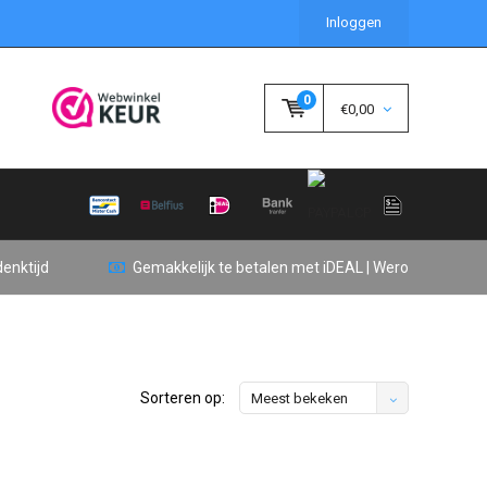
Inloggen
0
€0,00
enktijd
Gemakkelijk te betalen met iDEAL | Wero
Sorteren op:
Meest bekeken