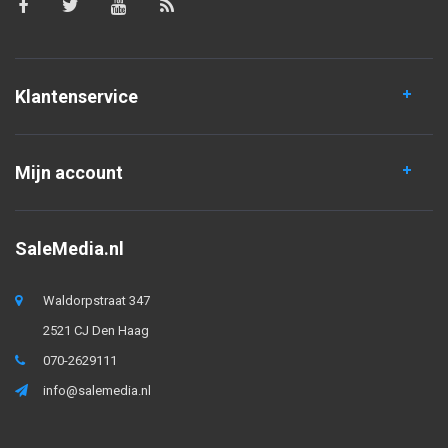
Klantenservice
Mijn account
SaleMedia.nl
Waldorpstraat 347
2521 CJ Den Haag
070-2629111
info@salemedia.nl