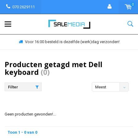
0
070 2629111
Voor 16:00 besteld is dezelfde (werk)dag verzonden!
Producten getagd met Dell
keyboard
(0)
Filter
Meest
bekeken
Geen producten gevonden!...
Toon 1 - 0 van 0