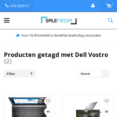
0
070 2629111
Voor 16:00 besteld is dezelfde (werk)dag verzonden!
Producten getagd met Dell Vostro
(2)
Filter
Meest
bekeken