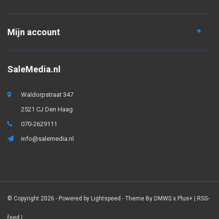
Mijn account
SaleMedia.nl
Waldorpstraat 347
2521 CJ Den Haag
070-2629111
info@salemedia.nl
© Copyright 2026 - Powered by
Lightspeed
- Theme By
DMWS
x
Plus+
|
RSS-
feed
|