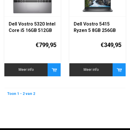
Dell Vostro 5320 Intel
Dell Vostro 5415
Core i5 16GB 512GB
Ryzen 5 8GB 256GB
SSD Italiaans
QWERTY
QWERTY
€799,95
€349,95
Meer info
Meer info
Toon 1 - 2 van 2