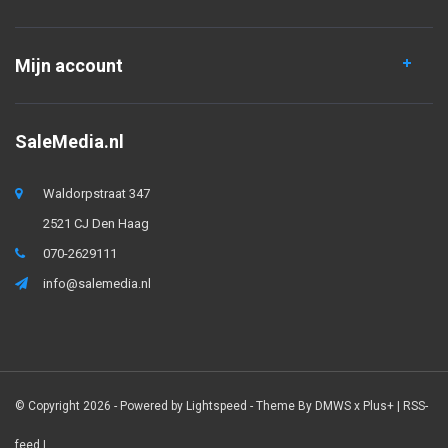
Mijn account
SaleMedia.nl
Waldorpstraat 347
2521 CJ Den Haag
070-2629111
info@salemedia.nl
© Copyright 2026 - Powered by
Lightspeed
- Theme By
DMWS
x
Plus+
|
RSS-
feed
|