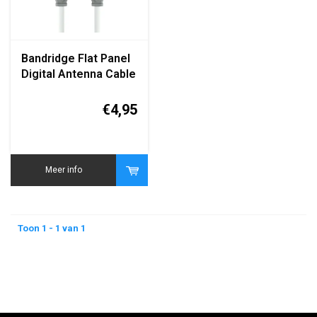
Bandridge Flat Panel
Digital Antenna Cable
5 Meter
€4,95
Meer info
Toon 1 - 1 van 1