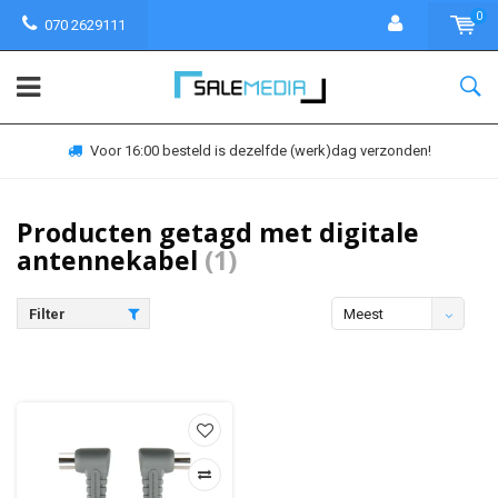
0
070 2629111
Voor 16:00 besteld is dezelfde (werk)dag verzonden!
Producten getagd met digitale
antennekabel
(1)
Filter
Meest
bekeken