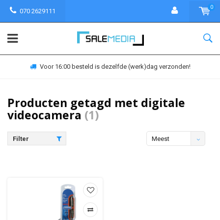
0
070 2629111
Voor 16:00 besteld is dezelfde (werk)dag verzonden!
Producten getagd met digitale
videocamera
(1)
Filter
Meest
bekeken