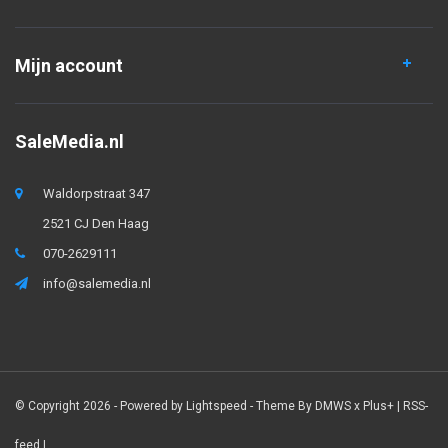
Mijn account
SaleMedia.nl
Waldorpstraat 347
2521 CJ Den Haag
070-2629111
info@salemedia.nl
© Copyright 2026 - Powered by
Lightspeed
- Theme By
DMWS
x
Plus+
|
RSS-
feed
|