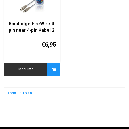
Bandridge FireWire 4-
pin naar 4-pin Kabel 2
Meter
€6,95
Meer info
Toon 1 - 1 van 1