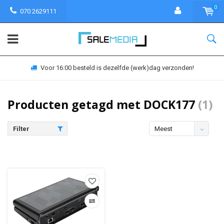
0
070 2629111
Voor 16:00 besteld is dezelfde (werk)dag verzonden!
Producten getagd met DOCK177
(1)
Filter
Meest
bekeken