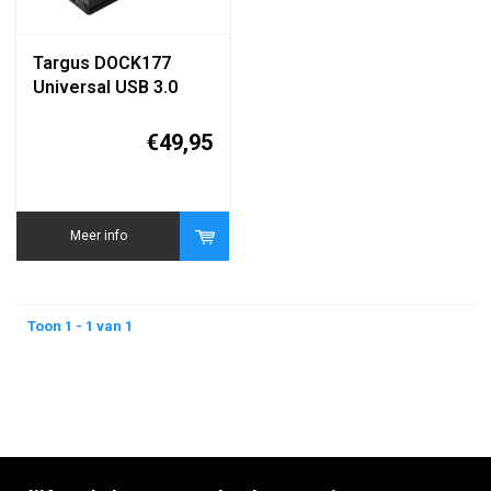
Targus DOCK177
Universal USB 3.0
DV4K Docking Station
met Power
€49,95
Meer info
Toon 1 - 1 van 1