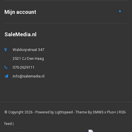
Mijn account
SaleMedia.nl
Waldorpstraat 347
2521 CJ Den Haag
070-2629111
info@salemedia.nl
© Copyright 2026 - Powered by
Lightspeed
- Theme By
DMWS
x
Plus+
|
RSS-
feed
|