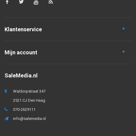
Klantenservice
Mijn account
SaleMedia.nl
Waldorpstraat 347
2521 CJ Den Haag
070-2629111
info@salemedia.nl