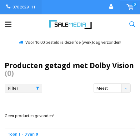
0
070 2629111
Voor 16:00 besteld is dezelfde (werk)dag verzonden!
Producten getagd met Dolby Vision
(0)
Filter
Meest
bekeken
Geen producten gevonden!...
Toon 1 - 0 van 0