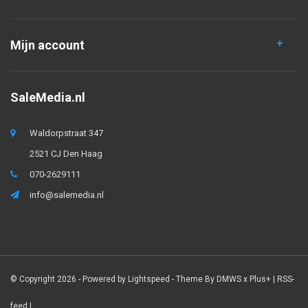
Mijn account
SaleMedia.nl
Waldorpstraat 347
2521 CJ Den Haag
070-2629111
info@salemedia.nl
© Copyright 2026 - Powered by
Lightspeed
- Theme By
DMWS
x
Plus+
|
RSS-
feed
|