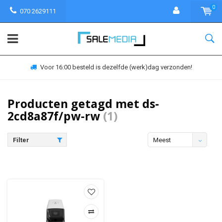
0
070 2629111
Voor 16:00 besteld is dezelfde (werk)dag verzonden!
Producten getagd met ds-
2cd8a87f/pw-rw
(1)
Filter
Meest
bekeken