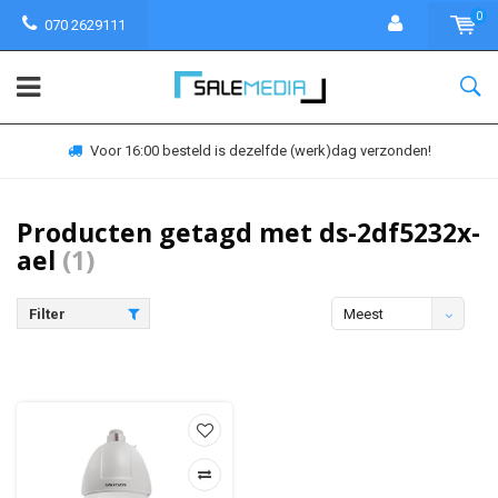
0
070 2629111
Voor 16:00 besteld is dezelfde (werk)dag verzonden!
Producten getagd met ds-2df5232x-
ael
(1)
Filter
Meest
bekeken