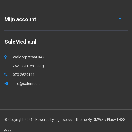
Mijn account
SaleMedia.nl
Waldorpstraat 347
2521 CJ Den Haag
070-2629111
info@salemedia.nl
© Copyright 2026 - Powered by
Lightspeed
- Theme By
DMWS
x
Plus+
|
RSS-
feed
|