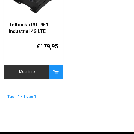
Teltonika RUT951
Industrial 4G LTE
Router
€179,95
Meer info
Toon 1 - 1 van 1