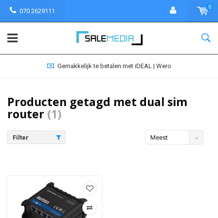
0
070 2629111
Gemakkelijk te betalen met iDEAL | Wero
Producten getagd met dual sim
router
(1)
Filter
Meest
bekeken