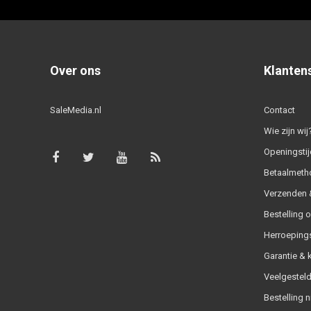
Over ons
Klanten
SaleMedia.nl
Contact
Wie zijn wij
Openingstij
Betaalmeth
Verzenden &
Bestelling 
Herroeping
Garantie & 
Veelgesteld
Bestelling n