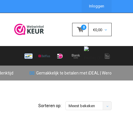
Inloggen
0
€0,00
enktijd
Gemakkelijk te betalen met iDEAL | Wero
Sorteren op:
Meest bekeken