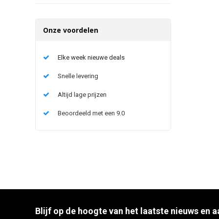
Onze voordelen
Elke week nieuwe deals
Snelle levering
Altijd lage prijzen
Beoordeeld met een 9.0
Blijf op de hoogte van het laatste nieuws en 