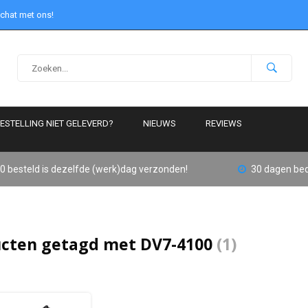
 chat met ons!
ESTELLING NIET GELEVERD?
NIEUWS
REVIEWS
0 besteld is dezelfde (werk)dag verzonden!
30 dagen bed
cten getagd met DV7-4100
(1)