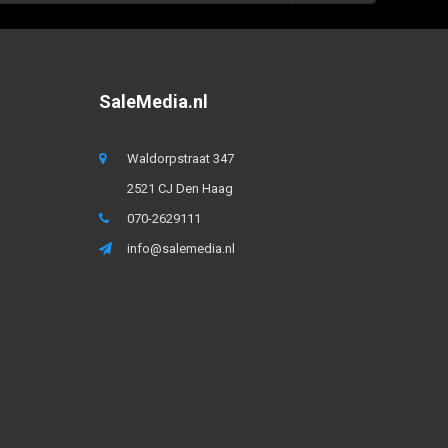
SaleMedia.nl
Waldorpstraat 347
2521 CJ Den Haag
070-2629111
info@salemedia.nl