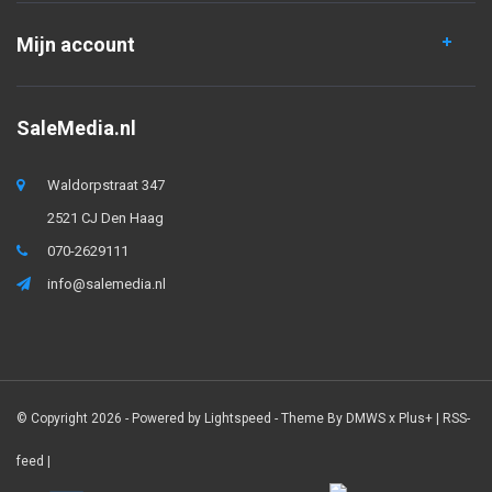
Mijn account
SaleMedia.nl
Waldorpstraat 347
2521 CJ Den Haag
070-2629111
info@salemedia.nl
© Copyright 2026 - Powered by
Lightspeed
- Theme By
DMWS
x
Plus+
|
RSS-
feed
|