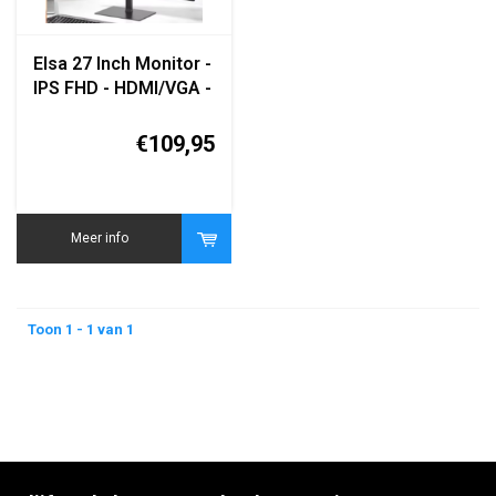
Elsa 27 Inch Monitor -
IPS FHD - HDMI/VGA -
1920x1080 - Flat
Panel
€109,95
Meer info
Toon 1 - 1 van 1