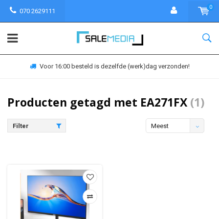
0
070 2629111
Voor 16:00 besteld is dezelfde (werk)dag verzonden!
Producten getagd met EA271FX
(1)
Filter
Meest
bekeken