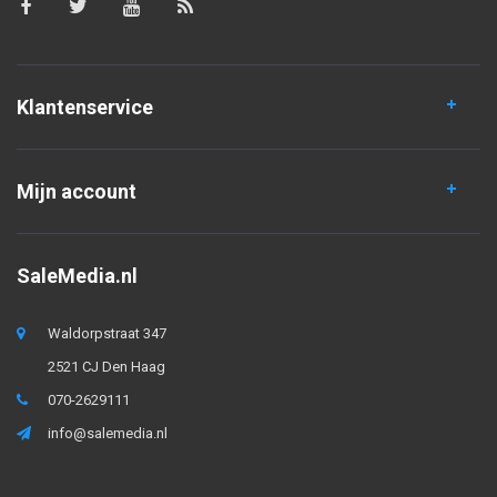
Klantenservice
Mijn account
SaleMedia.nl
Waldorpstraat 347
2521 CJ Den Haag
070-2629111
info@salemedia.nl