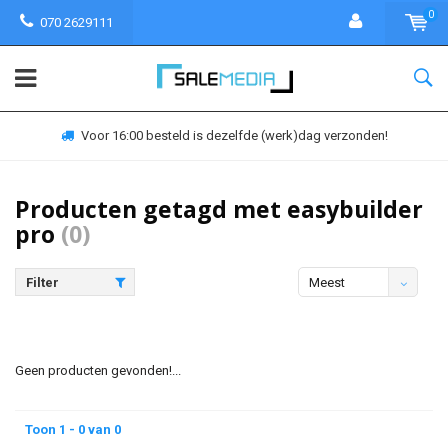
0
070 2629111
Voor 16:00 besteld is dezelfde (werk)dag verzonden!
Producten getagd met easybuilder
pro
(0)
Filter
Meest
bekeken
Geen producten gevonden!...
Toon 1 - 0 van 0