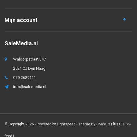
Mijn account
SaleMedia.nl
Waldorpstraat 347
2521 CJ Den Haag
070-2629111
info@salemedia.nl
© Copyright 2026 - Powered by
Lightspeed
- Theme By
DMWS
x
Plus+
|
RSS-
feed
|