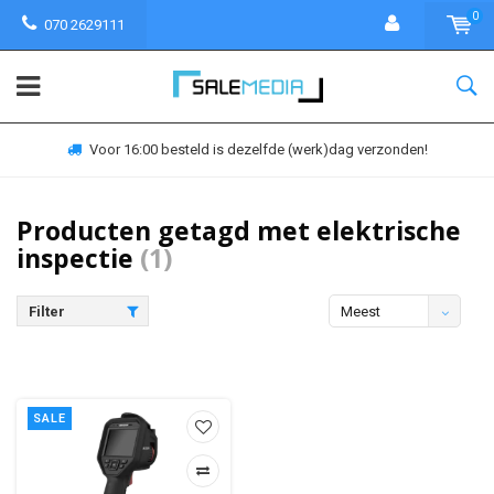
0
070 2629111
Voor 16:00 besteld is dezelfde (werk)dag verzonden!
Producten getagd met elektrische
inspectie
(1)
Filter
Meest
bekeken
SALE