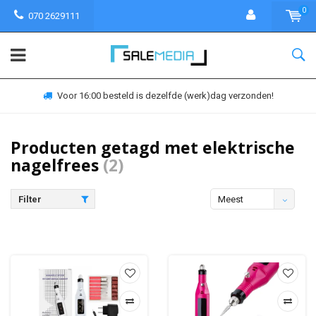
0
070 2629111
Voor 16:00 besteld is dezelfde (werk)dag verzonden!
Producten getagd met elektrische
nagelfrees
(2)
Filter
Meest
bekeken