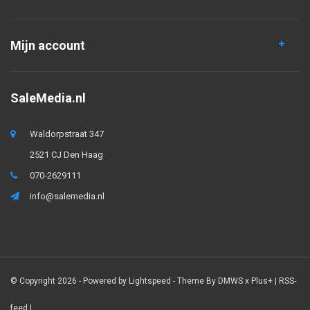
Mijn account
SaleMedia.nl
Waldorpstraat 347
2521 CJ Den Haag
070-2629111
info@salemedia.nl
© Copyright 2026 - Powered by
Lightspeed
- Theme By
DMWS
x
Plus+
|
RSS-
feed
|