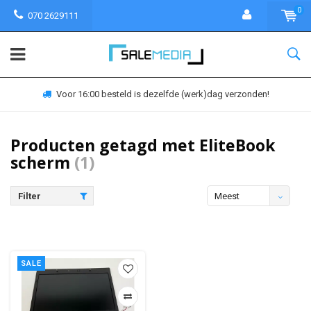
0
070 2629111
Voor 16:00 besteld is dezelfde (werk)dag verzonden!
Producten getagd met EliteBook
scherm
(1)
Filter
Meest
bekeken
SALE