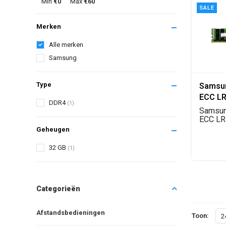
Min
€0
Max
€60
SALE
Merken
Alle merken
Samsung
Type
Samsu
ECC L
DDR4
(1)
2133M
Samsu
Geheu
ECC LR
geheug
Geheugen
2133M..
32 GB
(1)
Categorieën
Afstandsbedieningen
Toon:
2