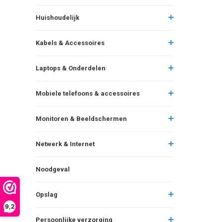
Huishoudelijk
Kabels & Accessoires
Laptops & Onderdelen
Mobiele telefoons & accessoires
Monitoren & Beeldschermen
Netwerk & Internet
Noodgeval
Opslag
9,2
Persoonlijke verzorging