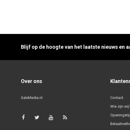
Blijf op de hoogte van het laatste nieuws en 
Over ons
Klanten
SaleMedia.nl
Contact
Wie zijn wij
Openingstij
Betaalmeth