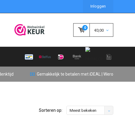
Inloggen
0
€0,00
enktijd
Gemakkelijk te betalen met iDEAL | Wero
Sorteren op:
Meest bekeken