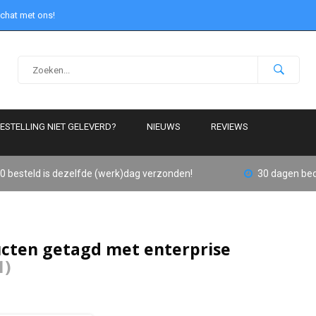
 chat met ons!
ESTELLING NIET GELEVERD?
NIEUWS
REVIEWS
0 besteld is dezelfde (werk)dag verzonden!
30 dagen bed
cten getagd met enterprise
1)