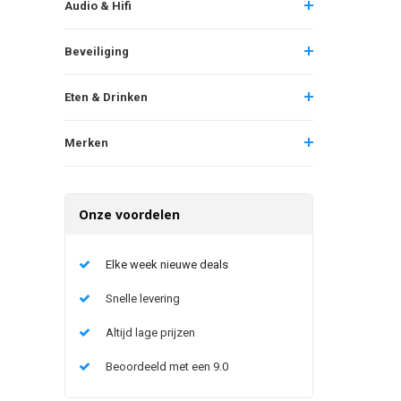
Audio & Hifi
Beveiliging
Eten & Drinken
Merken
Onze voordelen
Elke week nieuwe deals
Snelle levering
Altijd lage prijzen
Beoordeeld met een 9.0