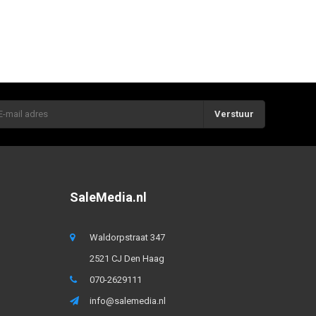
Verstuur
SaleMedia.nl
Waldorpstraat 347
2521 CJ Den Haag
070-2629111
info@salemedia.nl