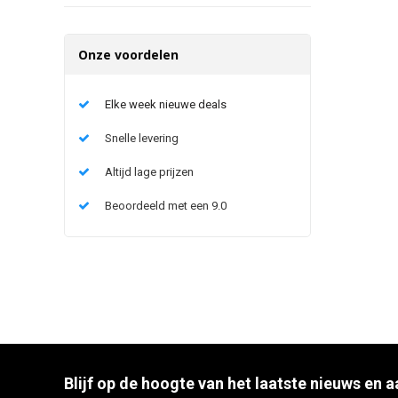
Onze voordelen
Elke week nieuwe deals
Snelle levering
Altijd lage prijzen
Beoordeeld met een 9.0
Blijf op de hoogte van het laatste nieuws en 