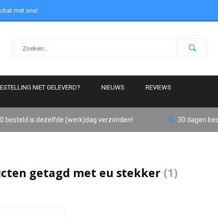
 chat met ons!
ESTELLING NIET GELEVERD?
NIEUWS
REVIEWS
0 besteld is dezelfde (werk)dag verzonden!
30 dagen bed
cten getagd met eu stekker
(1)