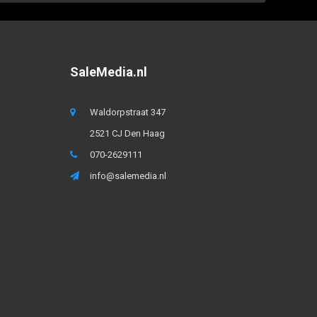
SaleMedia.nl
Waldorpstraat 347
2521 CJ Den Haag
070-2629111
info@salemedia.nl