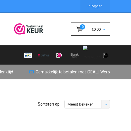
Inloggen
0
€0,00
enktijd
Gemakkelijk te betalen met iDEAL | Wero
Sorteren op:
Meest bekeken