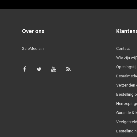
Over ons
Klanten
SaleMedia.nl
Contact
Wie zijn wij
Openingstij
Betaalmeth
Verzenden &
Bestelling 
Herroeping
Garantie & 
Veelgesteld
Bestelling n