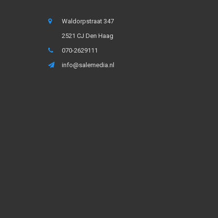
Waldorpstraat 347
2521 CJ Den Haag
070-2629111
info@salemedia.nl