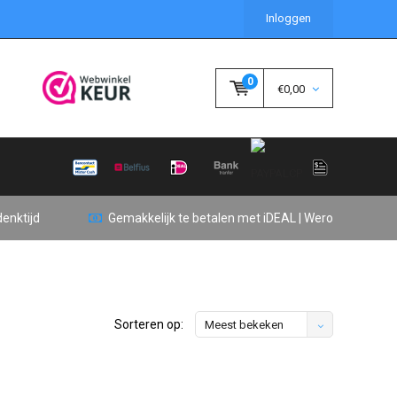
Inloggen
0
€0,00
enktijd
Gemakkelijk te betalen met iDEAL | Wero
Sorteren op:
Meest bekeken