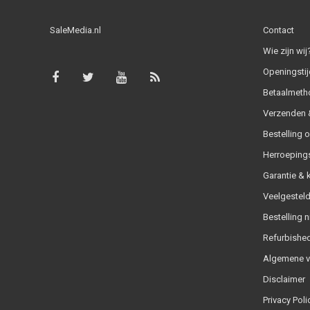
SaleMedia.nl
Contact
Wie zijn wij
Openingstij
Betaalmeth
Verzenden &
Bestelling 
Herroeping
Garantie & 
Veelgesteld
Bestelling n
Refurbished
Algemene 
Disclaimer
Privacy Poli