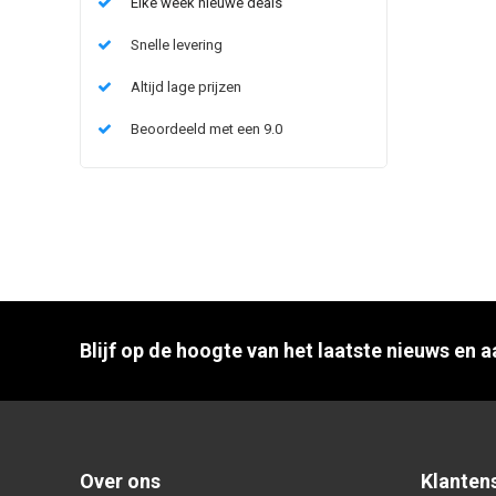
Elke week nieuwe deals
Snelle levering
Altijd lage prijzen
Beoordeeld met een 9.0
Blijf op de hoogte van het laatste nieuws en 
Over ons
Klanten