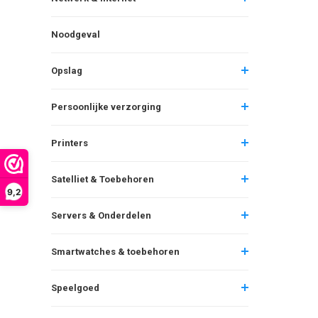
Noodgeval
Opslag
Persoonlijke verzorging
Printers
Satelliet & Toebehoren
9,2
Servers & Onderdelen
Smartwatches & toebehoren
Speelgoed