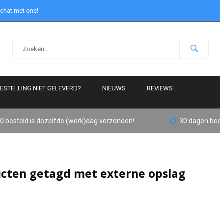
 chat met ons!
ESTELLING NIET GELEVERD?
NIEUWS
REVIEWS
0 besteld is dezelfde (werk)dag verzonden!
30 dagen bed
cten getagd met externe opslag