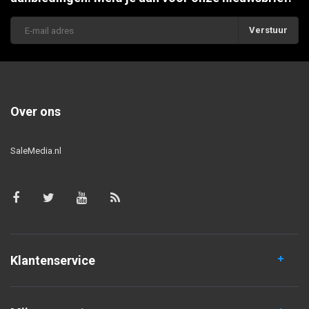
Verstuur
Over ons
SaleMedia.nl
Klantenservice