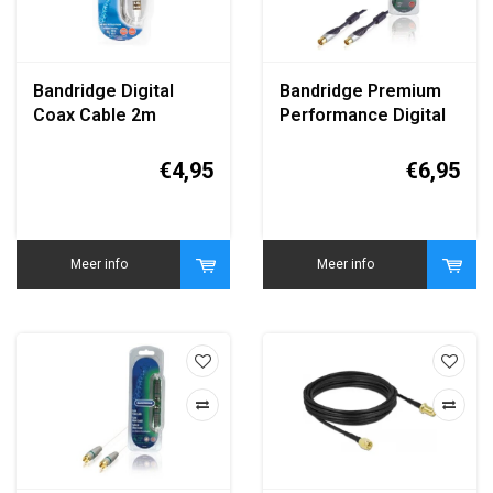
Bandridge Digital
Bandridge Premium
Coax Cable 2m
Performance Digital
Antenna Coax Cable
1m
€4,95
€6,95
Meer info
Meer info