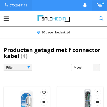
0
070 2629111
30 dagen bedenktijd
Producten getagd met f connector
kabel
(4)
Filter
Meest
bekeken