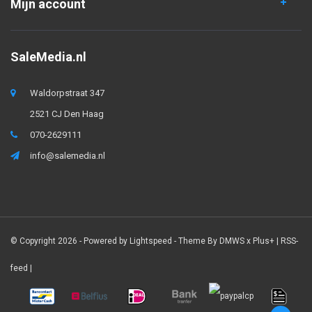
Mijn account
SaleMedia.nl
Waldorpstraat 347
2521 CJ Den Haag
070-2629111
info@salemedia.nl
© Copyright 2026 - Powered by
Lightspeed
- Theme By
DMWS
x
Plus+
|
RSS-
feed
|