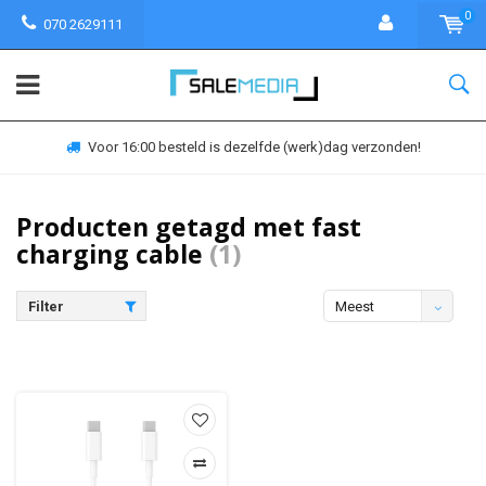
0
070 2629111
Voor 16:00 besteld is dezelfde (werk)dag verzonden!
Producten getagd met fast
charging cable
(1)
Filter
Meest
bekeken