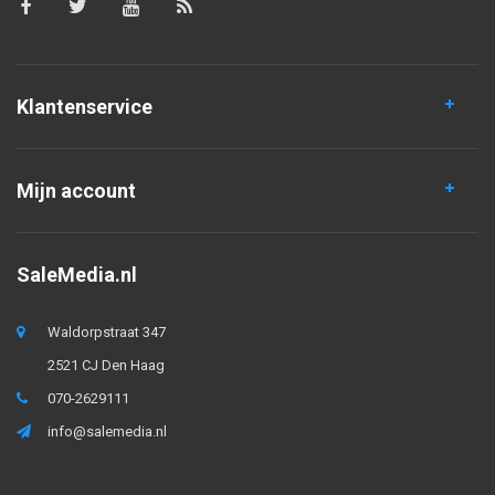
Klantenservice
Mijn account
SaleMedia.nl
Waldorpstraat 347
2521 CJ Den Haag
070-2629111
info@salemedia.nl