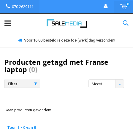
0
070 2629111
Voor 16:00 besteld is dezelfde (werk)dag verzonden!
Producten getagd met Franse
laptop
(0)
Filter
Meest
bekeken
Geen producten gevonden!...
Toon 1 - 0 van 0