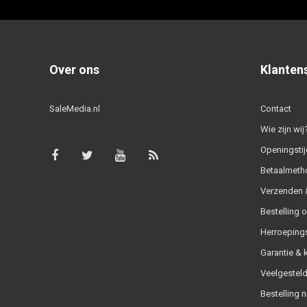
Over ons
Klanten
SaleMedia.nl
Contact
Wie zijn wij
Openingstij
Betaalmeth
Verzenden &
Bestelling 
Herroeping
Garantie & 
Veelgesteld
Bestelling n