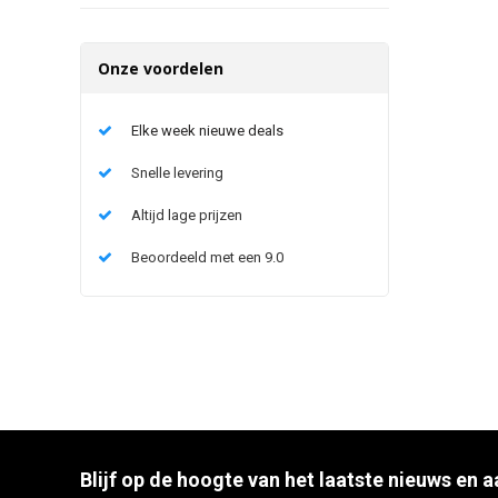
Onze voordelen
Elke week nieuwe deals
Snelle levering
Altijd lage prijzen
Beoordeeld met een 9.0
Blijf op de hoogte van het laatste nieuws en 