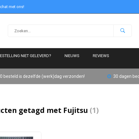
 chat met ons!
ESTELLING NIET GELEVERD?
NIEUWS
REVIEWS
0 besteld is dezelfde (werk)dag verzonden!
30 dagen bed
cten getagd met Fujitsu
(1)