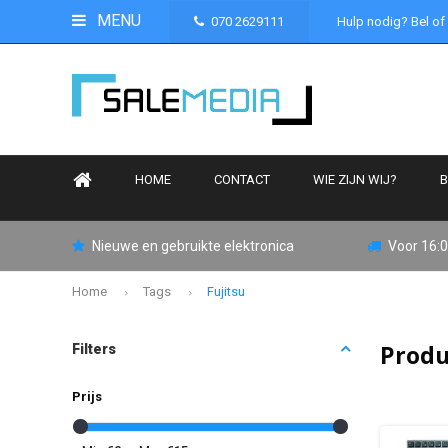
MENU
070 2629111
Hulp nodig? Bel of
HOME
CONTACT
WIE ZIJN WIJ?
B
Nieuwe en gebruikte elektronica
Voor 16:0
Home
Tags
Fujitsu
Produ
Filters
Prijs