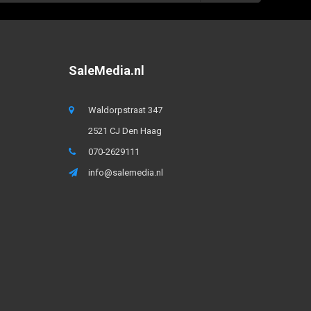
SaleMedia.nl
Waldorpstraat 347
2521 CJ Den Haag
070-2629111
info@salemedia.nl