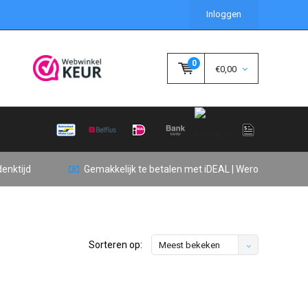
Inloggen
0
€0,00
enktijd
Gemakkelijk te betalen met iDEAL | Wero
Sorteren op:
Meest bekeken