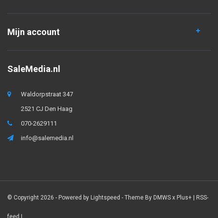
Mijn account
SaleMedia.nl
Waldorpstraat 347
2521 CJ Den Haag
070-2629111
info@salemedia.nl
© Copyright 2026 - Powered by
Lightspeed
- Theme By
DMWS
x
Plus+
|
RSS-
feed
|