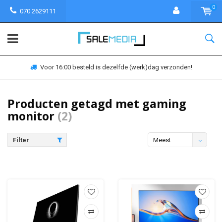
0
070 2629111
Voor 16:00 besteld is dezelfde (werk)dag verzonden!
Producten getagd met gaming
monitor
(2)
Filter
Meest
bekeken