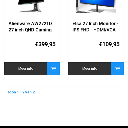
Alienware AW2721D
Elsa 27 Inch Monitor -
27 inch QHD Gaming
IPS FHD - HDMI/VGA -
Monitor
1920x1080 - Flat
Panel
€399,95
€109,95
Meer info
Meer info
Toon 1 - 2 van 2