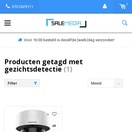
0
070 2629111
Voor 16:00 besteld is dezelfde (werk)dag verzonden!
Producten getagd met
gezichtsdetectie
(1)
Filter
Meest
bekeken