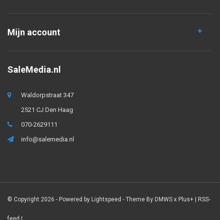
Mijn account
SaleMedia.nl
Waldorpstraat 347
2521 CJ Den Haag
070-2629111
info@salemedia.nl
© Copyright 2026 - Powered by
Lightspeed
- Theme By
DMWS
x
Plus+
|
RSS-
feed
|