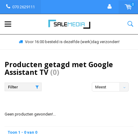
0
070 2629111
Voor 16:00 besteld is dezelfde (werk)dag verzonden!
Producten getagd met Google
Assistant TV
(0)
Filter
Meest
bekeken
Geen producten gevonden!...
Toon 1 - 0 van 0