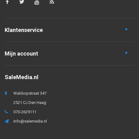
Klantenservice
Mijn account
SaleMedia.nl
Waldorpstraat 347
2521 CJ Den Haag
070-2629111
info@salemedia.nl