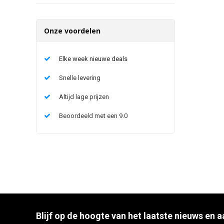
Onze voordelen
Elke week nieuwe deals
Snelle levering
Altijd lage prijzen
Beoordeeld met een 9.0
Blijf op de hoogte van het laatste nieuws en 