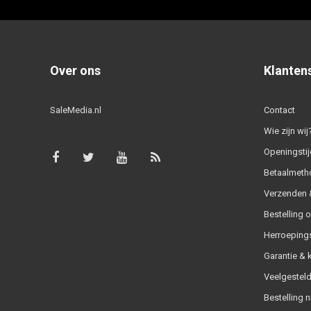
Over ons
Klanten
SaleMedia.nl
Contact
Wie zijn wij
Openingstij
Betaalmeth
Verzenden &
Bestelling 
Herroeping
Garantie & 
Veelgesteld
Bestelling n