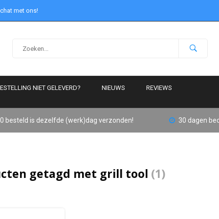
 chat met ons!
ESTELLING NIET GELEVERD?
NIEUWS
REVIEWS
0 besteld is dezelfde (werk)dag verzonden!
30 dagen bed
cten getagd met grill tool
(1)