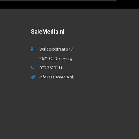
SaleMedia.nl
Waldorpstraat 347
2521 CJ Den Haag
070-2629111
info@salemedia.nl