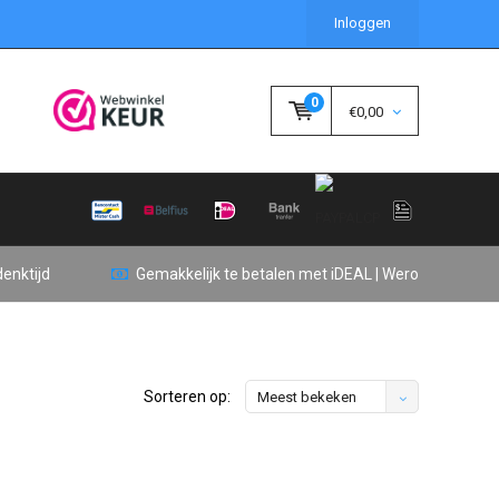
Inloggen
0
€0,00
enktijd
Gemakkelijk te betalen met iDEAL | Wero
Sorteren op:
Meest bekeken