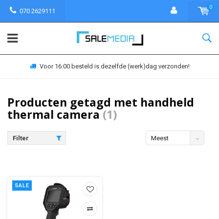
0
070 2629111
Voor 16:00 besteld is dezelfde (werk)dag verzonden!
Producten getagd met handheld
thermal camera
(1)
Filter
Meest
bekeken
SALE