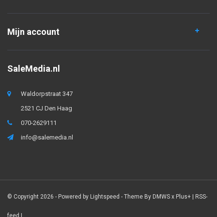
Mijn account
SaleMedia.nl
Waldorpstraat 347
2521 CJ Den Haag
070-2629111
info@salemedia.nl
© Copyright 2026 - Powered by
Lightspeed
- Theme By
DMWS
x
Plus+
|
RSS-
feed
|