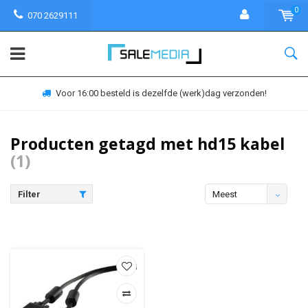
0
070 2629111
Voor 16:00 besteld is dezelfde (werk)dag verzonden!
Producten getagd met hd15 kabel
(1)
Filter
Meest
bekeken