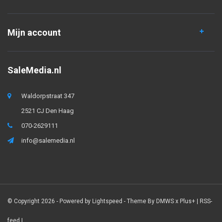
Mijn account
SaleMedia.nl
Waldorpstraat 347
2521 CJ Den Haag
070-2629111
info@salemedia.nl
© Copyright 2026 - Powered by
Lightspeed
- Theme By
DMWS
x
Plus+
|
RSS-
feed
|