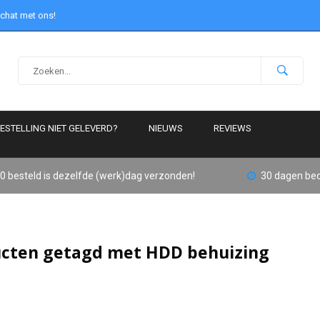
 chat met ons!
ESTELLING NIET GELEVERD?
NIEUWS
REVIEWS
0 besteld is dezelfde (werk)dag verzonden!
30 dagen bed
cten getagd met HDD behuizing