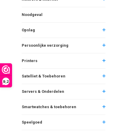
Noodgeval
Opslag
Persoonlijke verzorging
Printers
Satelliet & Toebehoren
9,2
Servers & Onderdelen
Smartwatches & toebehoren
Speelgoed