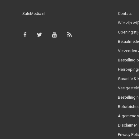
SaleMedia.nl
Contact
Wie zijn wij
Openingstij
Betaalmeth
Verzenden &
Bestelling 
Herroeping
Garantie & 
Veelgesteld
Bestelling n
Refurbished
Algemene 
Disclaimer
Privacy Poli