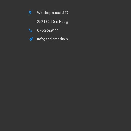
Waldorpstraat 347
2521 CJ Den Haag
070-2629111
info@salemedia.nl