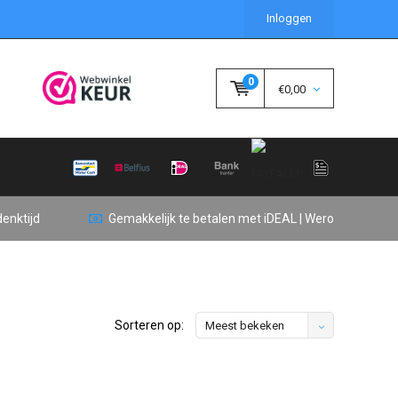
Inloggen
0
€0,00
enktijd
Gemakkelijk te betalen met iDEAL | Wero
Sorteren op:
Meest bekeken