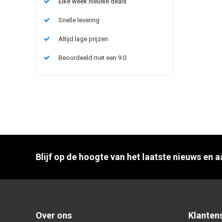
Elke week nieuwe deals
Snelle levering
Altijd lage prijzen
Beoordeeld met een 9.0
Blijf op de hoogte van het laatste nieuws en 
Over ons
Klanten