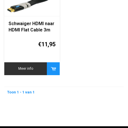
Schwaiger HDMI naar
HDMI Flat Cable 3m
(HDMIF30 031)
€11,95
Meer info
Toon 1 - 1 van 1