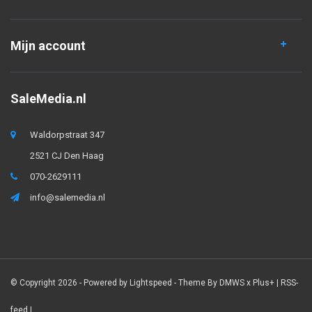
Mijn account
SaleMedia.nl
Waldorpstraat 347
2521 CJ Den Haag
070-2629111
info@salemedia.nl
© Copyright 2026 - Powered by
Lightspeed
- Theme By
DMWS
x
Plus+
|
RSS-
feed
|