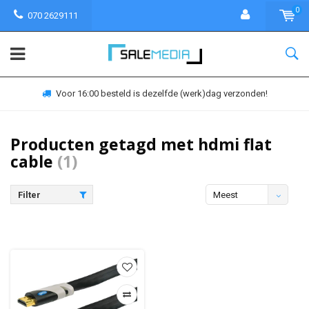
0
070 2629111
Voor 16:00 besteld is dezelfde (werk)dag verzonden!
Producten getagd met hdmi flat
cable
(1)
Filter
Meest
bekeken