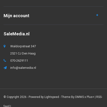
Mijn account
SaleMedia.nl
Waldorpstraat 347
2521 CJ Den Haag
070-2629111
info@salemedia.nl
© Copyright 2026 - Powered by
Lightspeed
- Theme By
DMWS
x
Plus+
|
RSS-
feed
|