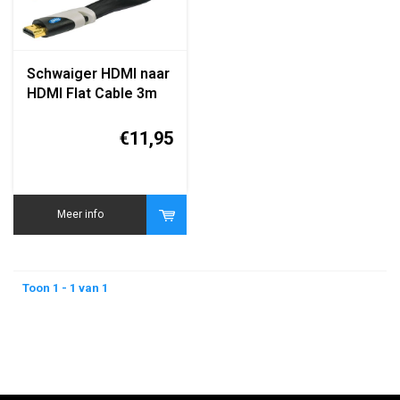
Schwaiger HDMI naar
HDMI Flat Cable 3m
(HDMIF30 031)
€11,95
Meer info
Toon 1 - 1 van 1