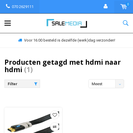
0
070 2629111
Voor 16:00 besteld is dezelfde (werk)dag verzonden!
Producten getagd met hdmi naar
hdmi
(1)
Filter
Meest
bekeken