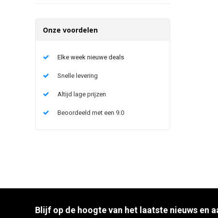
Onze voordelen
Elke week nieuwe deals
Snelle levering
Altijd lage prijzen
Beoordeeld met een 9.0
Blijf op de hoogte van het laatste nieuws en 