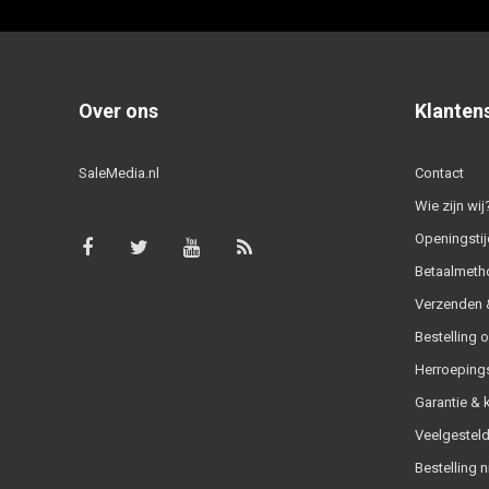
Over ons
Klanten
SaleMedia.nl
Contact
Wie zijn wij
Openingstij
Betaalmeth
Verzenden &
Bestelling 
Herroeping
Garantie & 
Veelgesteld
Bestelling n