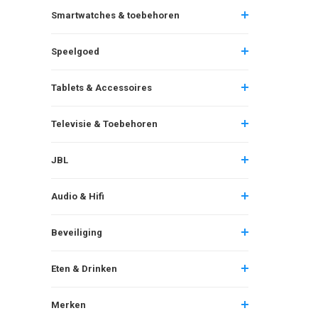
Smartwatches & toebehoren
Speelgoed
Tablets & Accessoires
Televisie & Toebehoren
JBL
Audio & Hifi
Beveiliging
Eten & Drinken
Merken