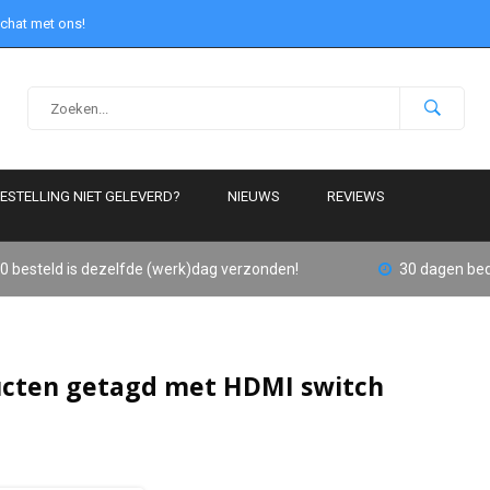
 chat met ons!
ESTELLING NIET GELEVERD?
NIEUWS
REVIEWS
0 besteld is dezelfde (werk)dag verzonden!
30 dagen bed
cten getagd met HDMI switch