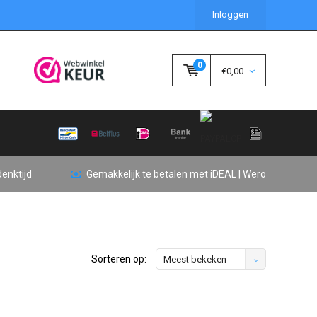
Inloggen
0
€0,00
enktijd
Gemakkelijk te betalen met iDEAL | Wero
Sorteren op:
Meest bekeken