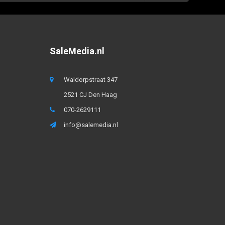
SaleMedia.nl
Waldorpstraat 347
2521 CJ Den Haag
070-2629111
info@salemedia.nl