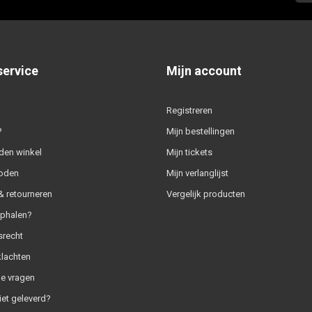
service
Mijn account
Registreren
?
Mijn bestellingen
den winkel
Mijn tickets
oden
Mijn verlanglijst
 retourneren
Vergelijk producten
ophalen?
srecht
klachten
e vragen
iet geleverd?