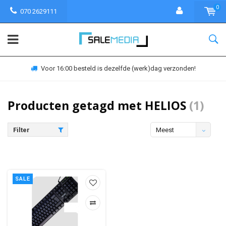
0
070 2629111
Voor 16:00 besteld is dezelfde (werk)dag verzonden!
Producten getagd met HELIOS
(1)
Filter
Meest
bekeken
SALE