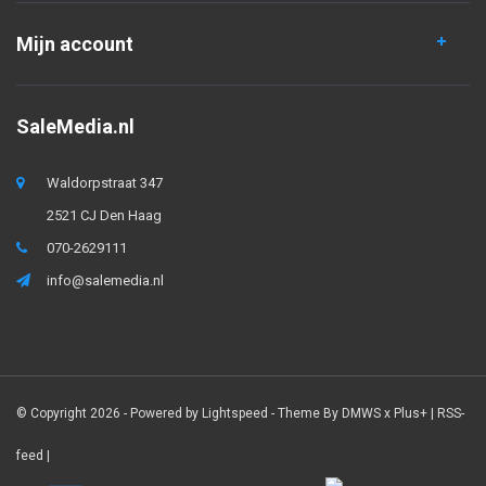
Mijn account
SaleMedia.nl
Waldorpstraat 347
2521 CJ Den Haag
070-2629111
info@salemedia.nl
© Copyright 2026 - Powered by
Lightspeed
- Theme By
DMWS
x
Plus+
|
RSS-
feed
|