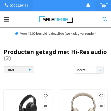
0
070 2629111
Voor 16:00 besteld is dezelfde (werk)dag verzonden!
Producten getagd met Hi-Res audio
(2)
Filter
Meest
bekeken