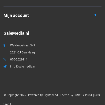
Mijn account
SaleMedia.nl
Waldorpstraat 347
2521 CJ Den Haag
070-2629111
info@salemedia.nl
© Copyright 2026 - Powered by
Lightspeed
- Theme By
DMWS
x
Plus+
|
RSS-
feed
|