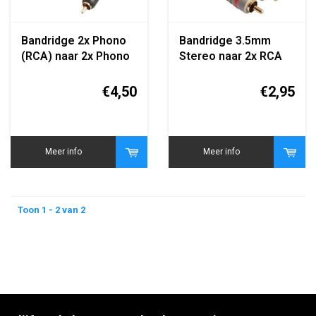
Bandridge 2x Phono
Bandridge 3.5mm
(RCA) naar 2x Phono
Stereo naar 2x RCA
(RCA) Audiokabel
Phono Kabel 1.2m
1.2m
€4,50
€2,95
Meer info
Meer info
Toon 1 - 2 van 2