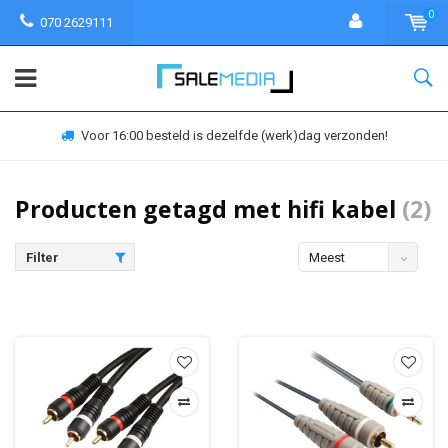
0
070 2629111
Voor 16:00 besteld is dezelfde (werk)dag verzonden!
Producten getagd met hifi kabel
(2)
Filter
Meest
bekeken