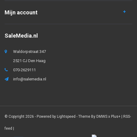
Mijn account
SaleMedia.nl
Waldorpstraat 347
2521 CJ Den Haag
070-2629111
info@salemedia.nl
© Copyright 2026 - Powered by
Lightspeed
- Theme By
DMWS
x
Plus+
|
RSS-
feed
|