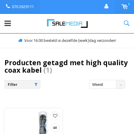
0
070 2629111
Voor 16:00 besteld is dezelfde (werk)dag verzonden!
Producten getagd met high quality
coax kabel
(1)
Filter
Meest
bekeken