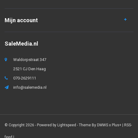
Mijn account
SaleMedia.nl
Waldorpstraat 347
2521 CJ Den Haag
070-2629111
info@salemedia.nl
© Copyright 2026 - Powered by
Lightspeed
- Theme By
DMWS
x
Plus+
|
RSS-
feed
|