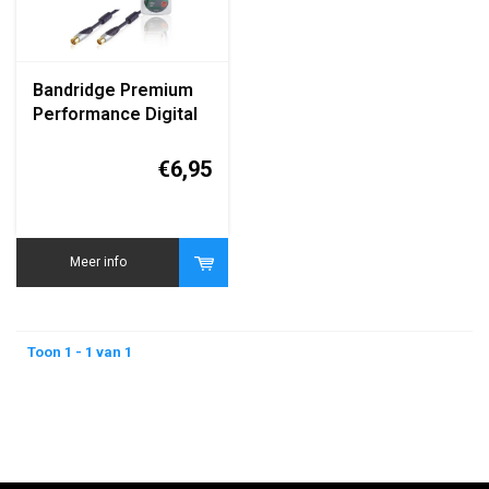
Bandridge Premium
Performance Digital
Antenna Coax Cable
1m
€6,95
Meer info
Toon 1 - 1 van 1