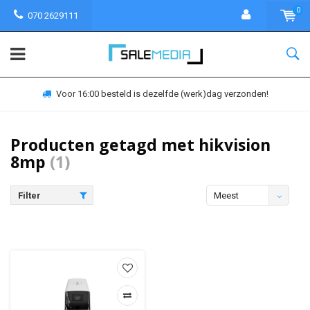
0
070 2629111
Voor 16:00 besteld is dezelfde (werk)dag verzonden!
Producten getagd met hikvision
8mp
(1)
Filter
Meest
bekeken