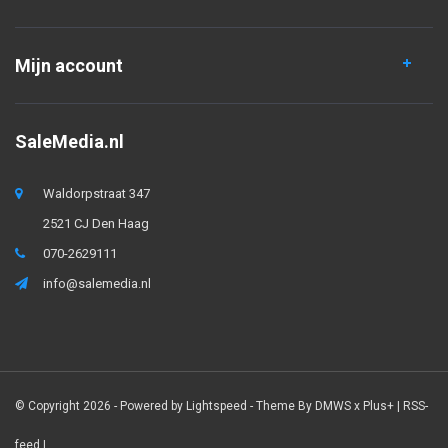
Mijn account
SaleMedia.nl
Waldorpstraat 347
2521 CJ Den Haag
070-2629111
info@salemedia.nl
© Copyright 2026 - Powered by
Lightspeed
- Theme By
DMWS
x
Plus+
|
RSS-
feed
|