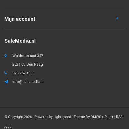
Mijn account
SaleMedia.nl
Waldorpstraat 347
2521 CJ Den Haag
070-2629111
info@salemedia.nl
© Copyright 2026 - Powered by
Lightspeed
- Theme By
DMWS
x
Plus+
|
RSS-
feed
|