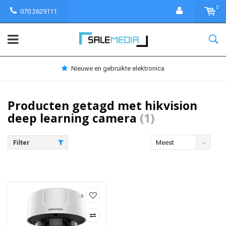
0
070 2629111
Nieuwe en gebruikte elektronica
Producten getagd met hikvision
deep learning camera
(1)
Filter
Meest
bekeken