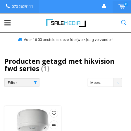
0
070 2629111
Voor 16:00 besteld is dezelfde (werk)dag verzonden!
Producten getagd met hikvision
fwd series
(1)
Filter
Meest
bekeken