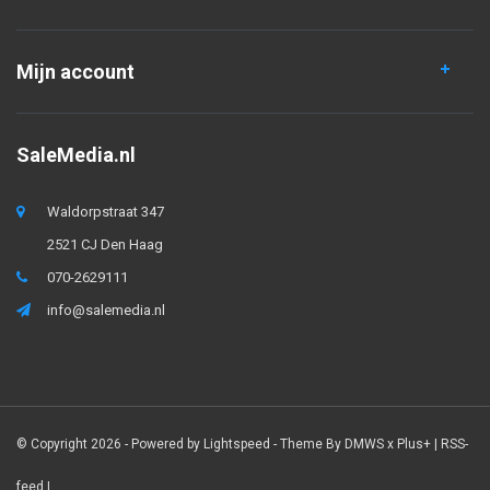
Mijn account
SaleMedia.nl
Waldorpstraat 347
2521 CJ Den Haag
070-2629111
info@salemedia.nl
© Copyright 2026 - Powered by
Lightspeed
- Theme By
DMWS
x
Plus+
|
RSS-
feed
|