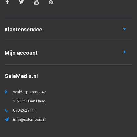
Klantenservice
Mijn account
SaleMedia.nl
Waldorpstraat 347
2521 CJ Den Haag
070-2629111
info@salemedia.nl