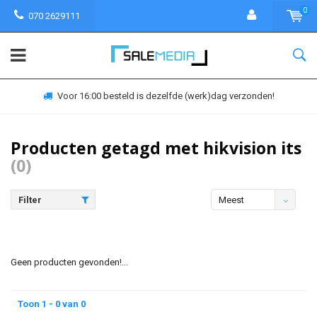
0
070 2629111
Voor 16:00 besteld is dezelfde (werk)dag verzonden!
Producten getagd met hikvision its
(0)
Filter
Meest
bekeken
Geen producten gevonden!...
Toon 1 - 0 van 0