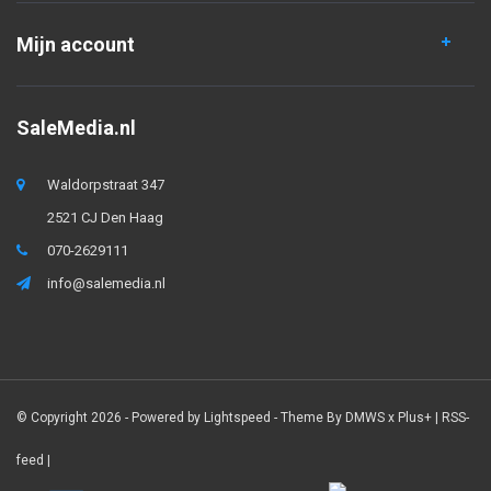
Mijn account
SaleMedia.nl
Waldorpstraat 347
2521 CJ Den Haag
070-2629111
info@salemedia.nl
© Copyright 2026 - Powered by
Lightspeed
- Theme By
DMWS
x
Plus+
|
RSS-
feed
|