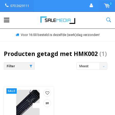
0
070 2629111
Voor 16:00 besteld is dezelfde (werk)dag verzonden!
Producten getagd met HMK002
(1)
Filter
Meest
bekeken
SALE