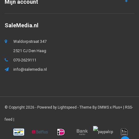
Mijn account
SaleMedia.nl
Waldorpstraat 347
2521 CJ Den Haag
070-2629111
info@salemedia.nl
© Copyright 2026 - Powered by
Lightspeed
- Theme By
DMWS
x
Plus+
|
RSS-
feed
|