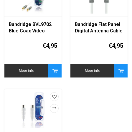
Bandridge BVL9702
Bandridge Flat Panel
Blue Coax Video
Digital Antenna Cable
Cable 2 Meter
5 Meter
€4,95
€4,95
Meer info
Meer info