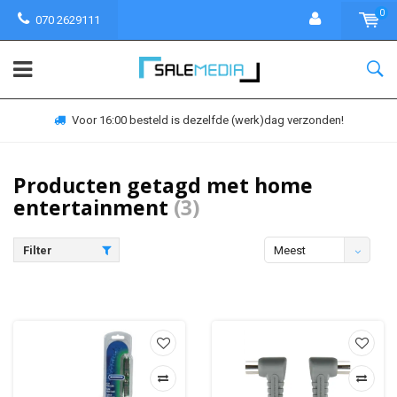
0
070 2629111
Voor 16:00 besteld is dezelfde (werk)dag verzonden!
Producten getagd met home
entertainment
(3)
Filter
Meest
bekeken