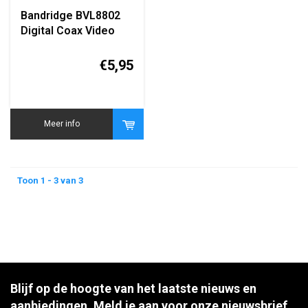
Bandridge BVL8802
Digital Coax Video
Cable 2 Meter
€5,95
Meer info
Toon 1 - 3 van 3
Blijf op de hoogte van het laatste nieuws en
aanbiedingen. Meld je aan voor onze nieuwsbrief.