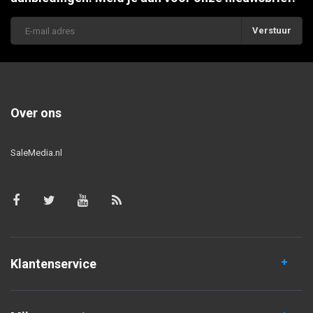
Verstuur
Over ons
SaleMedia.nl
Klantenservice