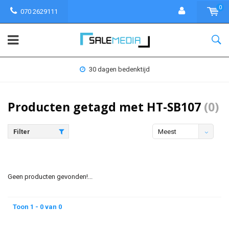
0
070 2629111
30 dagen bedenktijd
Producten getagd met HT-SB107
(0)
Filter
Meest
bekeken
Geen producten gevonden!...
Toon 1 - 0 van 0