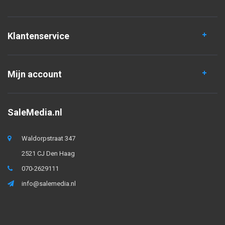
Klantenservice
Mijn account
SaleMedia.nl
Waldorpstraat 347
2521 CJ Den Haag
070-2629111
info@salemedia.nl