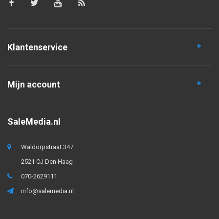
Klantenservice
Mijn account
SaleMedia.nl
Waldorpstraat 347
2521 CJ Den Haag
070-2629111
info@salemedia.nl