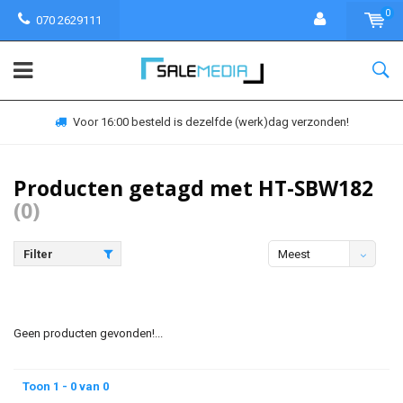
0
070 2629111
Voor 16:00 besteld is dezelfde (werk)dag verzonden!
Producten getagd met HT-SBW182
(0)
Filter
Meest
bekeken
Geen producten gevonden!...
Toon 1 - 0 van 0